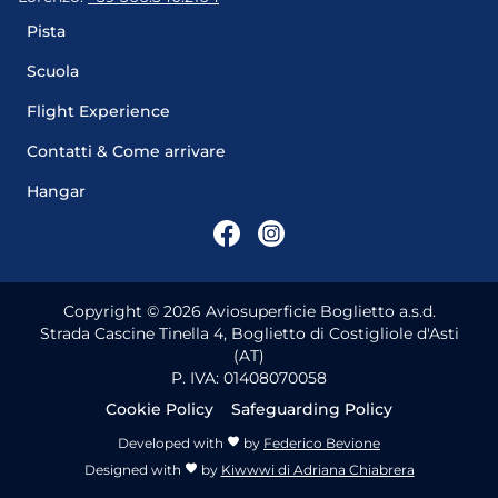
Pista
Scuola
Flight Experience
Contatti & Come arrivare
Hangar
Copyright ©
2026
Aviosuperficie Boglietto a.s.d.
Strada Cascine Tinella 4, Boglietto di Costigliole d'Asti
(AT)
P. IVA: 01408070058
Cookie Policy
Safeguarding Policy
Developed with
by
Federico Bevione
Designed with
by
Kiwwwi di Adriana Chiabrera