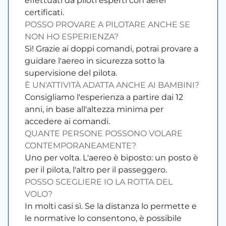
effettuati da piloti esperti con aerei
certificati.
POSSO PROVARE A PILOTARE ANCHE SE
NON HO ESPERIENZA?
Sì! Grazie ai doppi comandi, potrai provare a
guidare l'aereo in sicurezza sotto la
supervisione del pilota.
È UN'ATTIVITÀ ADATTA ANCHE AI BAMBINI?
Consigliamo l'esperienza a partire dai 12
anni, in base all'altezza minima per
accedere ai comandi.
QUANTE PERSONE POSSONO VOLARE
CONTEMPORANEAMENTE?
Uno per volta. L'aereo è biposto: un posto è
per il pilota, l'altro per il passeggero.
POSSO SCEGLIERE IO LA ROTTA DEL
VOLO?
In molti casi sì. Se la distanza lo permette e
le normative lo consentono, è possibile