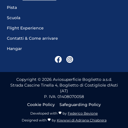
Pista
Scuola
Flight Experience
Contatti & Come arrivare
Hangar
Copyright ©
2026
Aviosuperficie Boglietto a.s.d.
Strada Cascine Tinella 4, Boglietto di Costigliole d'Asti
(AT)
P. IVA: 01408070058
Cookie Policy
Safeguarding Policy
Developed with
by
Federico Bevione
Designed with
by
Kiwwwi di Adriana Chiabrera